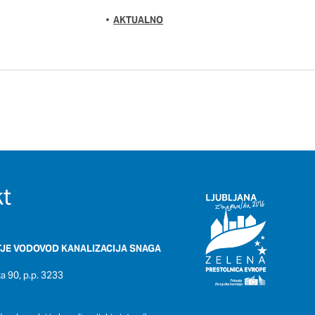
DOVOLI VSE
AKTUALNO
t
JE VODOVOD KANALIZACIJA SNAGA
 90, p.p. 3233