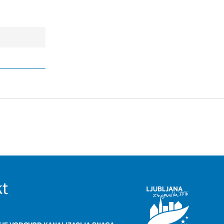
DOVOLI VSE
t