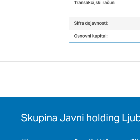
Transakcijski račun:
Potrdi moje izbire
Šifra dejavnosti:
Osnovni kapital:
Skupina Javni holding Ljub