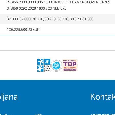
2. SI56 2900 0000 3057 588 UNICREDIT BANKA SLOVENIJA d.d.
3. SI56 0292 2026 1630 723 NLB d.d.
36.000, 37.000, 38.110, 38.210, 38.220, 38.320, 81.300
106.229.588,20 EUR
ljana
Kontak